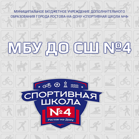
Перейти
МУНИЦИПАЛЬНОЕ БЮДЖЕТНОЕ УЧРЕЖДЕНИЕ ДОПОЛНИТЕЛЬНОГО
к
ОБРАЗОВАНИЯ ГОРОДА РОСТОВА-НА-ДОНУ «СПОРТИВНАЯ ШКОЛА №4»
содержимому
МБУ ДО СШ №4