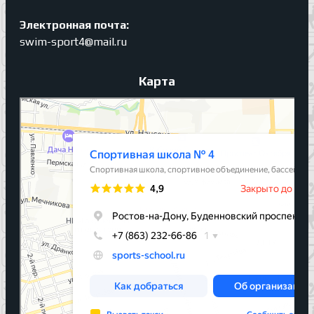
Электронная почта:
swim-sport4@mail.ru
Карта
Спортивная школа № 4
Спортивная школа в Ростове‑на‑Дону
Спортивное объединение в Ростове‑на‑Дону